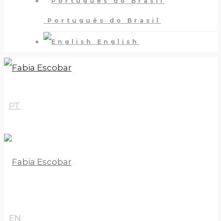
Português do Brasil
English
PT
EN