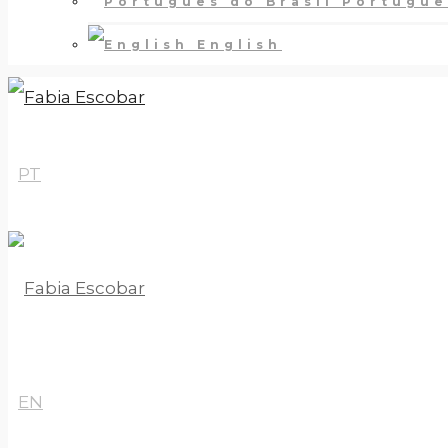
Português
English
PT
EN