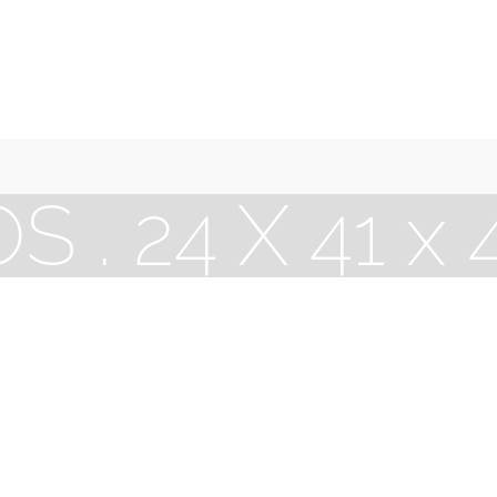
. 24 X 41 x 