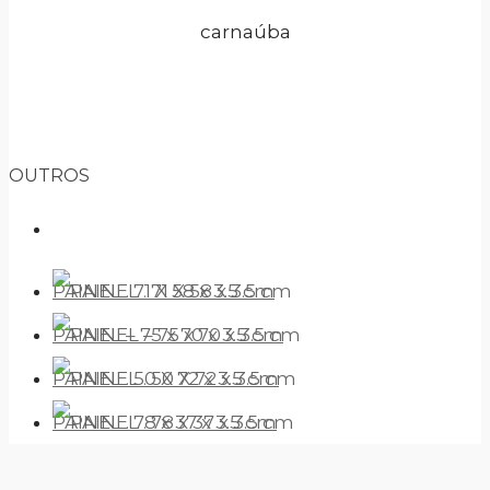
carnaúba
OUTROS
PAINEL . 71 X 58 x 3.5 cm
PAINEL – 75 x 70 x 3.5 cm
PAINEL . 50 X 72 x 3.5 cm
PAINEL . 78 x 37 x 3.5 cm