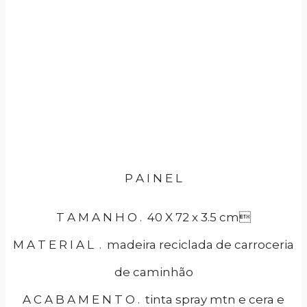
P A I N E L
T A M A N H O . 40 X 72 x 3.5 cm
M A T E R I A L . madeira reciclada de carroceria
de caminhão
A C A B A M E N T O . tinta spray mtn e cera e