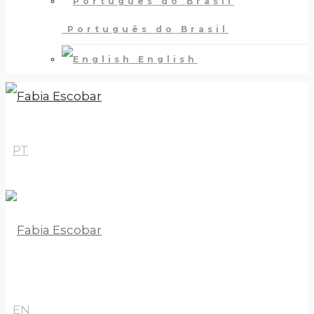
Português do Brasil
English
PT
EN