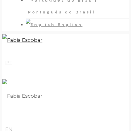
Português do Brasil
English
PT
EN