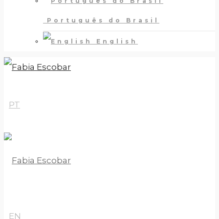
Português do Brasil
English
PT
EN