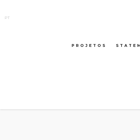
PT
PROJETOS
STATE