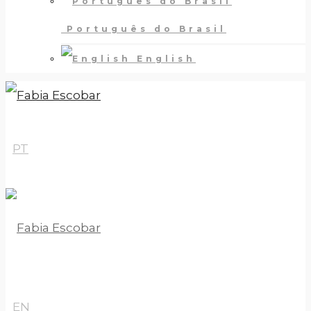
Português do Brasil
English
PT
EN