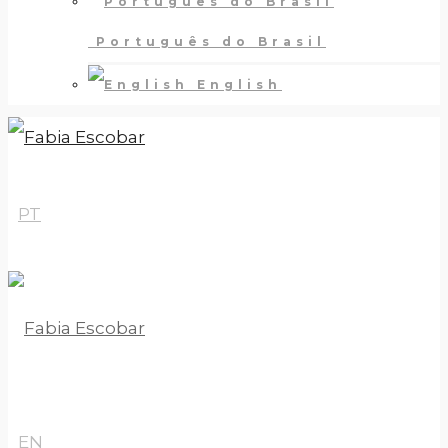
Português do Brasil
English
PT
EN