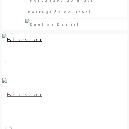
Português do Brasil
English
PT
EN