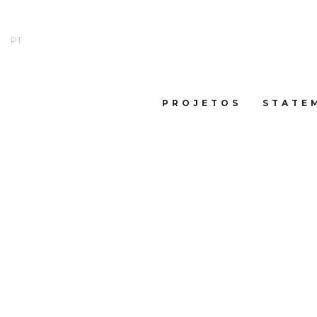
PT
PROJETOS
STATE