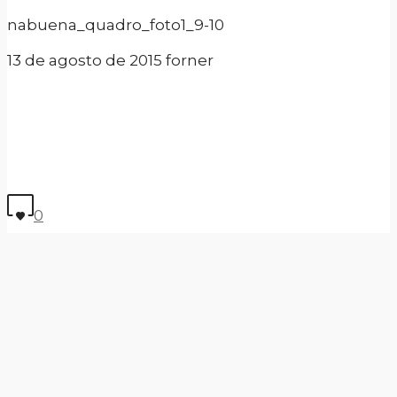
nabuena_quadro_foto1_9-10
13 de agosto de 2015
forner
0