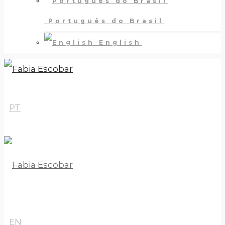
Português do Brasil
English
PT
EN